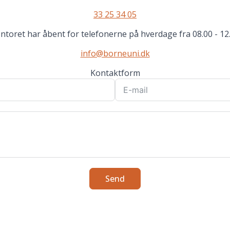
33 25 34 05
ntoret har åbent for telefonerne på hverdage fra 08.00 - 12
info@borneuni.dk
Kontaktform
Send