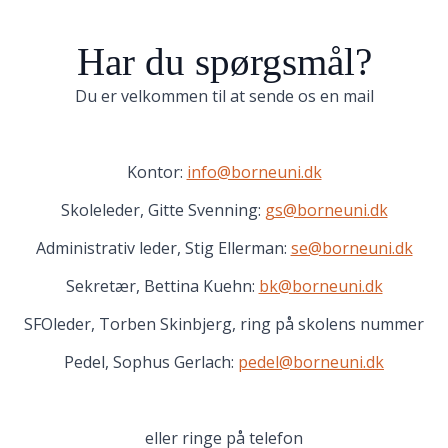
Har du spørgsmål?
Du er velkommen til at sende os en mail
Kontor:
info@borneuni.dk
Skoleleder, Gitte Svenning:
gs@borneuni.dk
Administrativ leder, Stig Ellerman:
se@borneuni.dk
Sekretær, Bettina Kuehn:
bk@borneuni.dk
SFOleder, Torben Skinbjerg, ring på skolens nummer
Pedel, Sophus Gerlach:
pedel@borneuni.dk
eller ringe på telefon