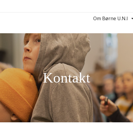
Om Børne U.N.I
Kontakt