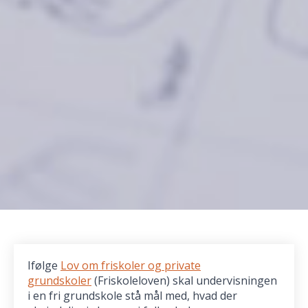
Ifølge
Lov om friskoler og private
grundskoler
(Friskoleloven) skal undervisningen
i en fri grundskole stå mål med, hvad der