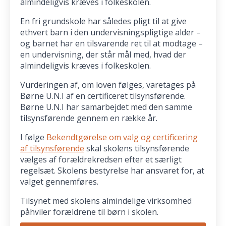
almindeligvis kræves i folkeskolen.
En fri grundskole har således pligt til at give
ethvert barn i den undervisningspligtige alder –
og barnet har en tilsvarende ret til at modtage –
en undervisning, der står mål med, hvad der
almindeligvis kræves i folkeskolen.
Vurderingen af, om loven følges, varetages på
Børne U.N.I af en certificeret tilsynsførende.
Børne U.N.I har samarbejdet med den samme
tilsynsførende gennem en række år.
I følge
Bekendtgørelse om valg og certificering
af tilsynsførende
skal skolens tilsynsførende
vælges af forældrekredsen efter et særligt
regelsæt. Skolens bestyrelse har ansvaret for, at
valget gennemføres.
Tilsynet med skolens almindelige virksomhed
påhviler forældrene til børn i skolen.