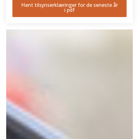
Hent tilsynserklæringer for de seneste år
i pdf